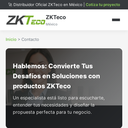
🚀 Distribuidor Oficial ZKTeco en México |
Cotiza tu proyecto
ZKTeco
México
Inicio
>
Contacto
Hablemos: Convierte Tus
Desafíos en Soluciones con
productos ZKTeco
Un especialista está listo para escucharte,
entender tus necesidades y diseñar la
propuesta perfecta para tu negocio.