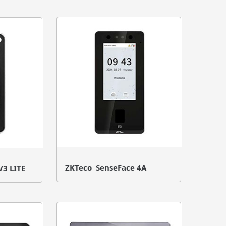
ZKTeco SenseFace 4A
V3 LITE