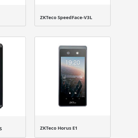
ZKTeco SpeedFace-V3L
ZKTeco Horus E1
S