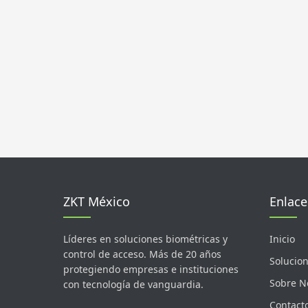
ZKT México
Enlace
Líderes en soluciones biométricas y
Inicio
control de acceso. Más de 20 años
Solucio
protegiendo empresas e instituciones
Sobre N
con tecnología de vanguardia.
Contact