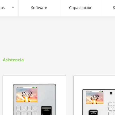
tos
Software
Capacitación
S
Asistencia