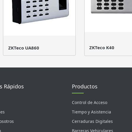
ZKTeco K40
ZKTeco UA860
s Rápidos
Productos
Control de Acceso
nes
Tiempo y Asistencia
osotros
Cerraduras Digitales
o
Barreras Vehiculares