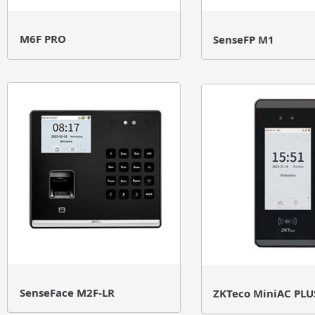
M6F PRO
SenseFP M1
SenseFace M2F-LR
ZKTeco MiniAC PLU