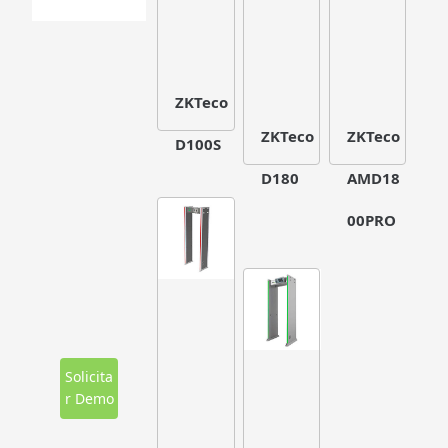
ZKTeco
ZKTeco
ZKTeco
D100S
D180
AMD18
00PRO
Solicita
r Demo