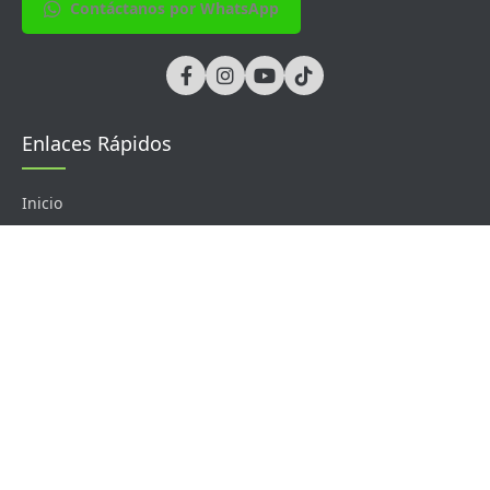
Contáctanos por WhatsApp
Enlaces Rápidos
Inicio
Soluciones
Sobre Nosotros
Contacto
Productos
Control de Acceso
Tiempo y Asistencia