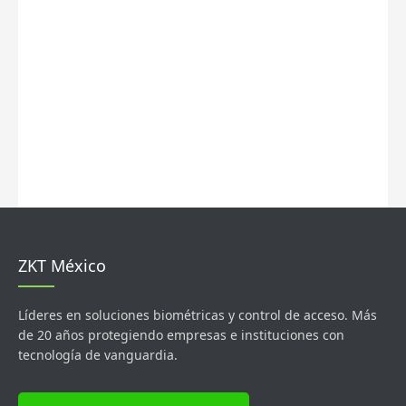
ZKT México
Líderes en soluciones biométricas y control de acceso. Más
de 20 años protegiendo empresas e instituciones con
tecnología de vanguardia.