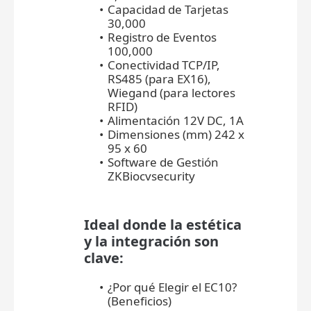
Capacidad de Tarjetas
30,000
Registro de Eventos
100,000
Conectividad TCP/IP,
RS485 (para EX16),
Wiegand (para lectores
RFID)
Alimentación 12V DC, 1A
Dimensiones (mm) 242 x
95 x 60
Software de Gestión
ZKBiocvsecurity
Ideal donde la estética
y la integración son
clave:
¿Por qué Elegir el EC10?
(Beneficios)