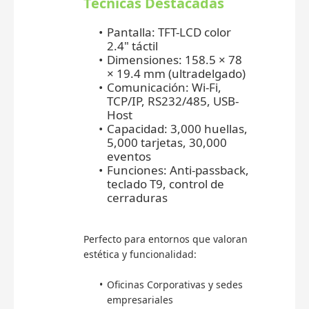
Técnicas Destacadas
Pantalla: TFT-LCD color
2.4" táctil
Dimensiones: 158.5 × 78
× 19.4 mm (ultradelgado)
Comunicación: Wi-Fi,
TCP/IP, RS232/485, USB-
Host
Capacidad: 3,000 huellas,
5,000 tarjetas, 30,000
eventos
Funciones: Anti-passback,
teclado T9, control de
cerraduras
Perfecto para entornos que valoran
estética y funcionalidad:
Oficinas Corporativas y sedes
empresariales