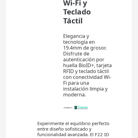
Wi-Fi y
Teclado
Táctil
Elegancia y
tecnología en
19.4mm de grosor.
Disfrute de
autenticación por
huella BioID+, tarjeta
RFID y teclado táctil
con conectividad Wi-
Fi para una
instalación limpia y
moderna.
Experimente el equilibrio perfecto
entre diseño sofisticado y
funcionalidad avanzada. El F22 ID