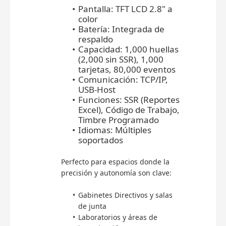
Pantalla: TFT LCD 2.8" a
color
Batería: Integrada de
respaldo
Capacidad: 1,000 huellas
(2,000 sin SSR), 1,000
tarjetas, 80,000 eventos
Comunicación: TCP/IP,
USB-Host
Funciones: SSR (Reportes
Excel), Código de Trabajo,
Timbre Programado
Idiomas: Múltiples
soportados
Perfecto para espacios donde la
precisión y autonomía son clave:
Gabinetes Directivos y salas
de junta
Laboratorios y áreas de