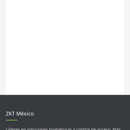
ZKT México
Líderes en soluciones biométricas y control de acceso. Más