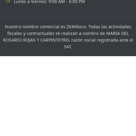
Lunes a Viernes: 9:00 AM - 6:00 PM
Nuestro nombre comercial es ZKMéxico. Todas las actividades
fiscales y contractuales se realizan a nombre de MARIA DEL
ROSARIO ROJAS Y CARPINTEYRO, razón social registrada ante el
SAT.