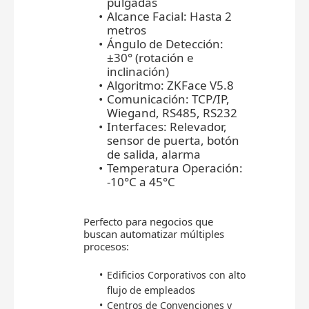
pulgadas
Alcance Facial: Hasta 2
metros
Ángulo de Detección:
±30° (rotación e
inclinación)
Algoritmo: ZKFace V5.8
Comunicación: TCP/IP,
Wiegand, RS485, RS232
Interfaces: Relevador,
sensor de puerta, botón
de salida, alarma
Temperatura Operación:
-10°C a 45°C
Perfecto para negocios que
buscan automatizar múltiples
procesos:
Edificios Corporativos con alto
flujo de empleados
Centros de Convenciones y