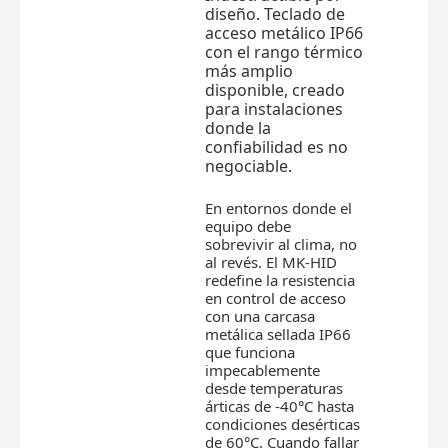
diseño. Teclado de
acceso metálico IP66
con el rango térmico
más amplio
disponible, creado
para instalaciones
donde la
confiabilidad es no
negociable.
En entornos donde el
equipo debe
sobrevivir al clima, no
al revés. El MK-HID
redefine la resistencia
en control de acceso
con una carcasa
metálica sellada IP66
que funciona
impecablemente
desde temperaturas
árticas de -40°C hasta
condiciones desérticas
de 60°C. Cuando fallar