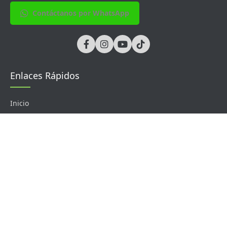
Contáctanos por WhatsApp
Enlaces Rápidos
Inicio
Soluciones
Sobre Nosotros
Contacto
Productos
Control de Acceso