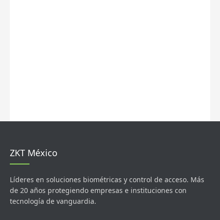
ZKT México
Líderes en soluciones biométricas y control de acceso. Más
de 20 años protegiendo empresas e instituciones con
tecnología de vanguardia.