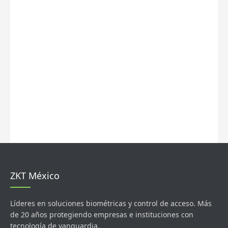
ZKT México
Líderes en soluciones biométricas y control de acceso. Más
de 20 años protegiendo empresas e instituciones con
tecnología de vanguardia.