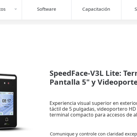
tos
Software
Capacitación
S
SpeedFace-V3L Lite: Ter
Pantalla 5" y Videoport
Experiencia visual superior en exterio
táctil de 5 pulgadas, videoportero HD 
terminal compacto para accesos de al
Comunique y controle con claridad excepc