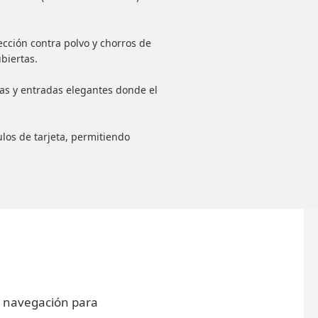
ección contra polvo y chorros de
biertas.
has y entradas elegantes donde el
los de tarjeta, permitiendo
 la navegación para