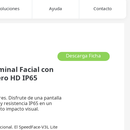
oluciones
Ayuda
Contacto
Descarga Ficha
minal Facial con
ero HD IP65
res. Disfrute de una pantalla
y resistencia IP65 en un
to impacto visual.
ional. El SpeedFace-V3L Lite