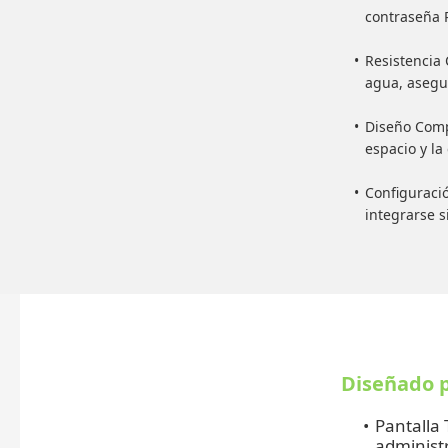
contraseña 
Resistencia 
agua, asegur
Diseño Comp
espacio y la
Configuraci
integrarse s
Diseñado p
Pantalla 
administ