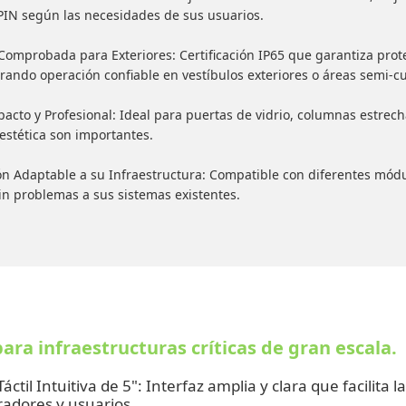
PIN según las necesidades de sus usuarios.
Comprobada para Exteriores: Certificación IP65 que garantiza prot
ando operación confiable en vestíbulos exteriores o áreas semi-cu
acto y Profesional: Ideal para puertas de vidrio, columnas estrec
 estética son importantes.
ón Adaptable a su Infraestructura: Compatible con diferentes módu
in problemas a sus sistemas existentes.
ara infraestructuras críticas de gran escala.
Táctil Intuitiva de 5": Interfaz amplia y clara que facilita
radores y usuarios.