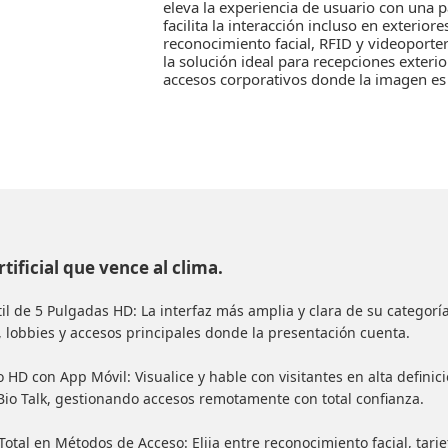
eleva la experiencia de usuario con una p
facilita la interacción incluso en exterio
reconocimiento facial, RFID y videoporte
la solución ideal para recepciones exterio
accesos corporativos donde la imagen es
rtificial que vence al clima.
til de 5 Pulgadas HD: La interfaz más amplia y clara de su categorí
 lobbies y accesos principales donde la presentación cuenta.
 HD con App Móvil: Visualice y hable con visitantes en alta definic
Bio Talk, gestionando accesos remotamente con total confianza.
 Total en Métodos de Acceso: Elija entre reconocimiento facial, tar