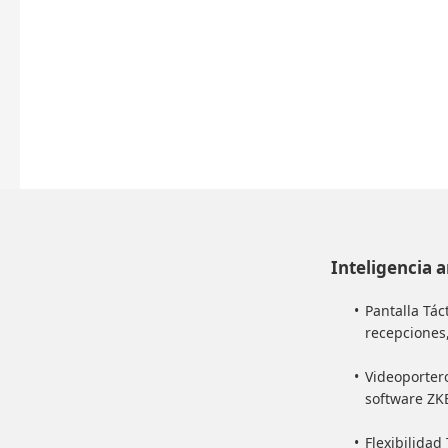
Inteligencia a
Pantalla Tác
recepciones,
Videoportero
software ZK
Flexibilidad