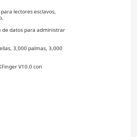
para lectores esclavos,
o.
 de datos para administrar
llas, 3,000 palmas, 3,000
KFinger V10.0 con