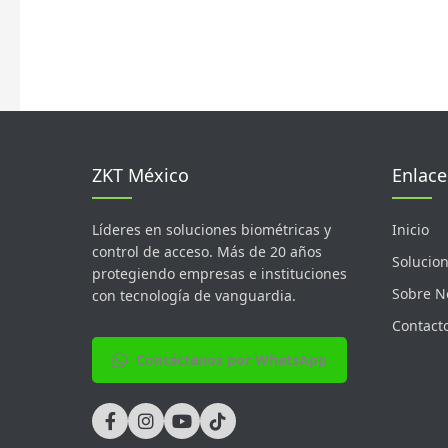
ZKT México
Enlace
Líderes en soluciones biométricas y
Inicio
control de acceso. Más de 20 años
Solucio
protegiendo empresas e instituciones
Sobre N
con tecnología de vanguardia.
Contact
Contáctanos por WhatsApp