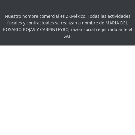
Nuestro nombre comercial es ZKMéxico. Todas las actividades
fiscales y contractuales se realizan a nombre de MARIA DEL
ROSARIO ROJAS Y CARPINTEYRO, razón social registrada ante el
SAT.