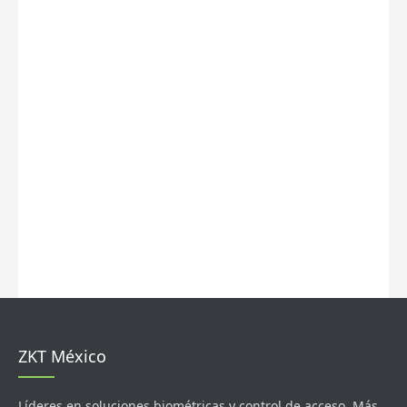
ZKT México
Líderes en soluciones biométricas y control de acceso. Más