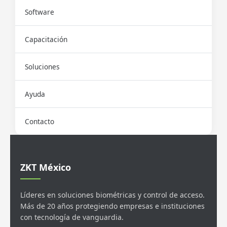
Software
Capacitación
Soluciones
Ayuda
Contacto
ZKT México
Líderes en soluciones biométricas y control de acceso.
Más de 20 años protegiendo empresas e instituciones
con tecnología de vanguardia.